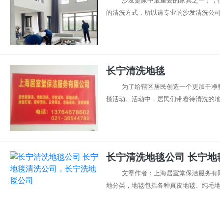
沙发是家中最重要的家具之一了，
的清洗方式，所以请专业的沙发清洗公司来
长宁清洗地毯
为了给辖区居民创造一个更加干净整
毯活动。活动中，居民们带着待清洗的地毯 
长宁清洗地毯公司 长宁
文章作者：上海居室堂保洁服务有限
地分类，地毯包括各种真皮地毯、纯毛地毯