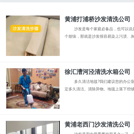
黄浦打浦桥沙发清洗公司
沙发是每个家庭必备品，也可以说
个烦恼，那就是沙发很容易染上污渍、灰尘
徐汇漕河泾清洗水箱公司
多久清洁地毯?我们建议您的办公
定多久清洁。清除异物。地毯上落下些绒毛
黄浦老西门沙发清洗公司