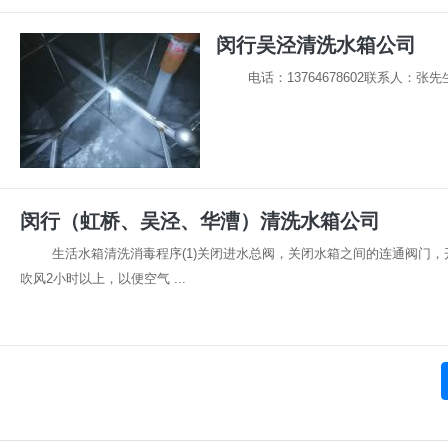
闵行吴泾清洗水箱公司
电话：13764678602联系人：张先生 
闵行（虹桥、吴泾、华漕）清洗水箱公司
生活水箱清洗消毒程序(1)关闭进水总阀，关闭水箱之间的连通阀门，
吹风2小时以上，以便空气 ...