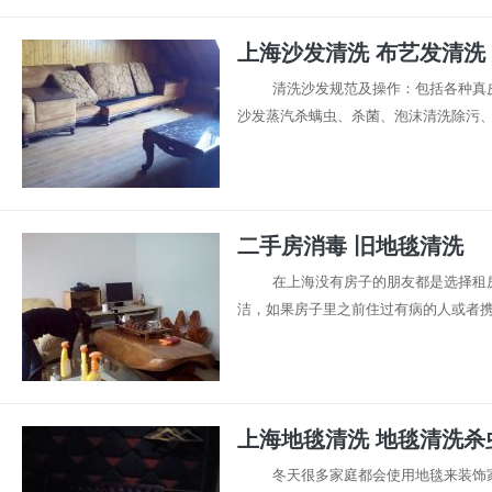
上海沙发清洗 布艺发清洗
清洗沙发规范及操作：包括各种真
沙发蒸汽杀螨虫、杀菌、泡沫清洗除污、吸
二手房消毒 旧地毯清洗
在上海没有房子的朋友都是选择租
洁，如果房子里之前住过有病的人或者携带
上海地毯清洗 地毯清洗杀
冬天很多家庭都会使用地毯来装饰家