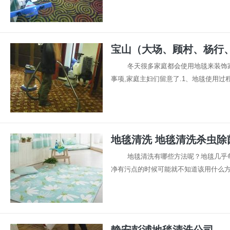
宝山（大场、顾村、杨行
冬天很多家庭都会使用地毯来装饰家
事项,家庭主妇们留意了.1、地毯使用过程中,
地毯清洗 地毯清洗杀虫除
地毯清洗有哪些方法呢？地毯几乎
净有污点的时候可能就不知道该用什么方法