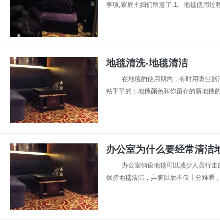
事项,家庭主妇们留意了.1、地毯使用过程中,
地毯清洗-地毯清洁
在地毯的使用期内，有时用吸尘器
粘乎乎的；地毯颜色和你留存的新地毯的边
办公室为什么要经常清洁
办公室铺设地毯可以减少人员行走
保持地毯清洁，弄脏以后不仅十分难看，而