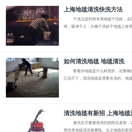
上海地毯清洗快洗方法
干洗法是利用专用地毯干洗粉，去
维，吸净干土，分撒干洗粉于地毯上使用干
如何清洗地毯 地毯清洗
要看你地毯是什么材质的，还要确
己洗不了，清洗地毯是需要水洗的，地毯小
清洗地毯有新招 上海地毯
避光应尽量避免强烈的阳光直射，
用优质地毯清洗膏擦除。去尘地毯的面层纤