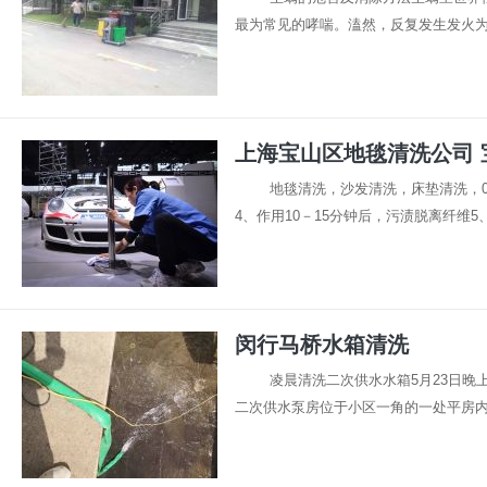
最为常见的哮喘。溘然，反复发生发火为本
上海宝山区地毯清洗公司 
地毯清洗，沙发清洗，床垫清洗，02
4、作用10－15分钟后，污渍脱离纤维5
闵行马桥水箱清洗
凌晨清洗二次供水水箱5月23日晚
二次供水泵房位于小区一角的一处平房内，