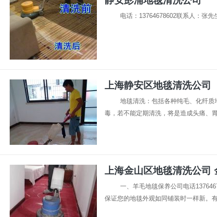
静安彭浦地毯清洗公司
电话：13764678602联系人：张先生 
上海静安区地毯清洗公司
地毯清洗：包括各种纯毛、化纤质
毒，若不能定期清洗，将是造成头痛、胃痛
上海金山区地毯清洗公司 
一、羊毛地毯保养公司电话1376
保证您的地毯外观如同铺装时一样新。有规