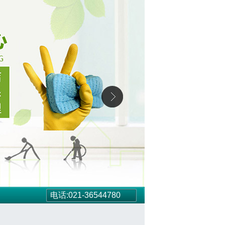
电话:021-36544780