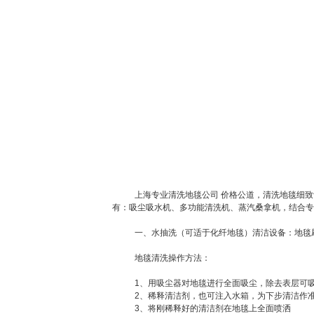
上海专业清洗地毯公司 价格公道，清洗地毯细
有：吸尘吸水机、多功能清洗机、蒸汽桑拿机，结合专
一、水抽洗（可适于化纤地毯）清洁设备：地毯
地毯清洗操作方法：
1、用吸尘器对地毯进行全面吸尘，除去表层可
2、稀释清洁剂，也可注入水箱，为下步清洁作
3、将刚稀释好的清洁剂在地毯上全面喷洒