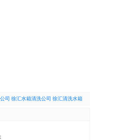
公司 徐汇水箱清洗公司 徐汇清洗水箱
味