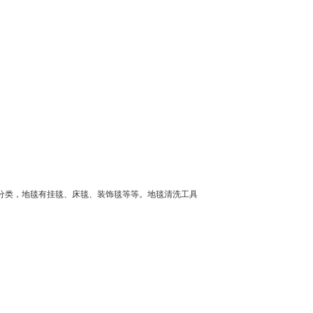
分类，地毯有挂毯、床毯、装饰毯等等。地毯清洗工具