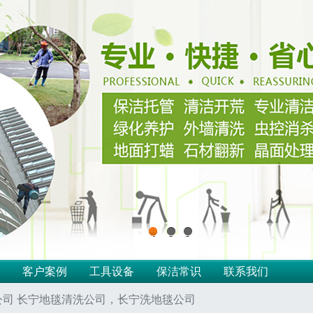
1
2
3
客户案例
工具设备
保洁常识
联系我们
公司 长宁地毯清洗公司，长宁洗地毯公司