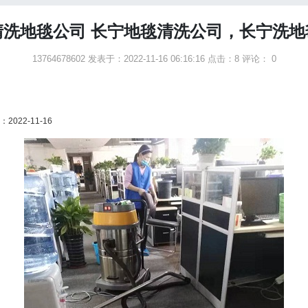
清洗地毯公司 长宁地毯清洗公司，长宁洗地
13764678602 发表于：2022-11-16 06:16:16
点击：8
评论： 0
22-11-16