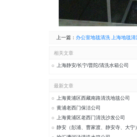
上一篇：
办公室地毯清洗 上海地毯清
相关文章
上海静安/长宁/普陀/清洗水箱公司
最新文章
上海黄浦区西藏南路清洗地毯公司
黄浦老西门保洁公司
上海黄浦区老西门清洗沙发公司
静安（彭浦、曹家渡、静安寺、大宁