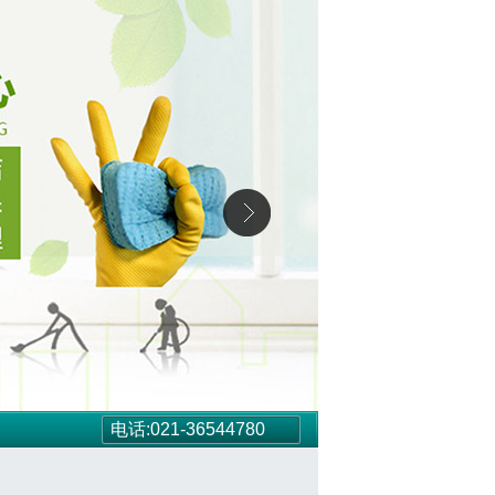
电话:021-36544780