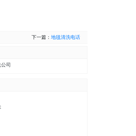
下一篇：
地毯清洗电话
洗公司
味