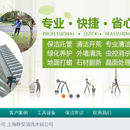
1
2
3
客户案例
工具设备
保洁常识
联系我们
司 上海静安清洗水箱公司