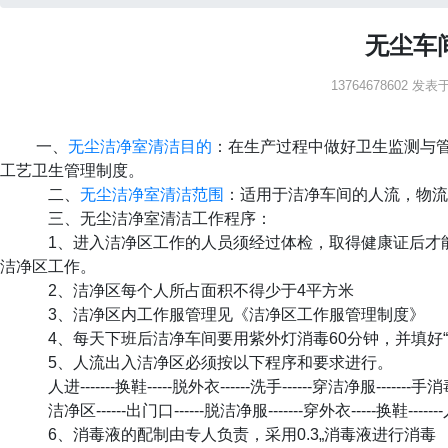
无尘车
13764678602 发表于：
一、
无尘洁净室清洁目的
：在生产过程中做好卫生监测与
工艺卫生管理制度。
二、
无尘洁净室清洁范围
：适用于洁净车间的人流，物流
三、无尘洁净室清洁工作程序：
1、进入洁净区工作的人员须经过体检，取得健康证后才
洁净区工作。
2、洁净区每个人所占面积不得少于4平方米
3、洁净区内工作服管理见《洁净区工作服管理制度》
4、每天下班后洁净车间要用紫外灯消毒60分钟，并填好“
5、人流出入洁净区必须按以下程序和要求进行。
人进-------换鞋-----脱外衣------洗手------穿洁净服-------手消毒
洁净区------出门口------脱洁净服-------穿外衣-----换鞋------
6、消毒液的配制由专人负责，采用0.3„消毒液进行消毒