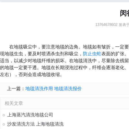
闵
13764678602 发表于：
在地毯吸尘中，要注意地毯的边角。地毯如有皱折，一定要
现地毯生虫，要及时喷洒杀虫剂和吸尘，
防止虫蛀
表面的扩张。
适当，以减少对地毯纤维的损坏。在地毯清洗中，尽量除去残留
的地毯一定要干透。地毯在长期浸泡过程中，纤维会逐渐老化、
左右），否则会造成地毯收缩。
上一篇：
地毯清洗作用 地毯清洗报价
相关文章
上海蒸汽清洗地毯公司
沙发清洗方法 上海地毯清洗